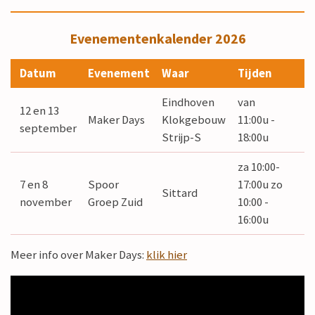
Evenementenkalender 2026
Datum
Evenement
Waar
Tijden
Eindhoven
van
12 en 13
Maker Days
Klokgebouw
11:00u -
september
Strijp-S
18:00u
za 10:00-
7 en 8
Spoor
17:00u zo
Sittard
november
Groep Zuid
10:00 -
16:00u
Meer info over Maker Days:
klik hier