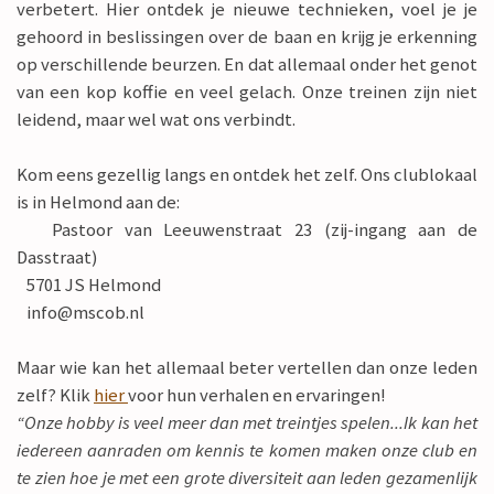
verbetert. Hier ontdek je nieuwe technieken, voel je je
gehoord in beslissingen over de baan en krijg je erkenning
op verschillende beurzen. En dat allemaal onder het genot
van een kop koffie en veel gelach. Onze treinen zijn niet
leidend, maar wel wat ons verbindt.
Kom eens gezellig langs en ontdek het zelf. Ons clublokaal
is in Helmond aan de:
Pastoor van Leeuwenstraat 23 (zij-ingang aan de
Dasstraat)
5701 JS Helmond
info@mscob.nl
Maar wie kan het allemaal beter vertellen dan onze leden
zelf? Klik
hier
voor hun verhalen en ervaringen!
“Onze hobby is veel meer dan met treintjes spelen...Ik kan het
iedereen aanraden om kennis te komen maken onze club en
te zien hoe je met een grote diversiteit aan leden gezamenlijk