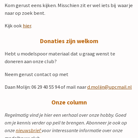
b
Kom gerust eens kijken. Misschien zit er wel iets bij waar je
e
naar op zoek bent.
Kijk ook
hier
.
Donaties zijn welkom
Hebt u modelspoor materiaal dat u graag wenst te
doneren aan onze club?
Neem gerust contact op met
Daan Molijn: 06 29 40 55 94 of mail naar
d.molijn@upcmail.nl
Onze column
Regelmatig vind je hier een verhaal over onze hobby. Goed
om je kennis verder op peil te brengen. Abonneer je ook op
onze
nieuwsbrief
voor interessante informatie over onze