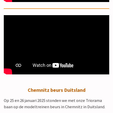
Chemnitz beurs Duitsland
Op 25 en 26 januari 2025 stonden we met onze Triorama
baan op de modeltreinen beurs in Chemnitz in Duitsland.