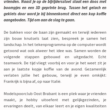
vrienden. Naast je op de bijrijdersstoel staat een doos met
boompjes en een 3D geprinte brug. Tussen het gelach en
geklets door word je bij binnenkomst direct een kop koffie
aangeboden. Tijd om aan de slag te gaan.
De bakken voor de baan zijn gemaakt en terwijl iedereen
zijn bouw knutsels laat zien, bespreek je samen het
landschap. In het tekenprogramma op de computer wordt
getoond wat ook alweer het idee was. Samen worden de
volgende stappen gebouwd en uitgedacht. Echt
teamwork. De tijd vliegt voorbij en voor je het weet zit je
aan je laatste kopje koffie van de avond. Gezamenlijk
verlaten jullie het gebouw, terwijl je even omkijkt:
Frankrijk is bijna af, op naar Italië.
Modelspoorclub Oost Brabant is een plek waar je vrienden
maakt, je hobby uitoefent met gelijkgezinden, je
ervaringen deelt, van elkaar leert en je eigen kwaliteiten