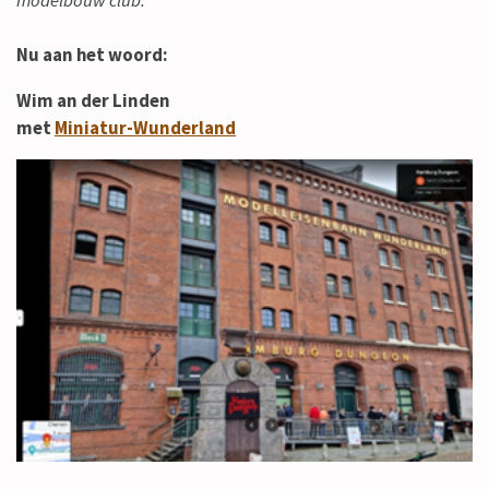
modelbouw club.
Nu aan het woord:
Wim an der Linden
met
Miniatur-Wunderland