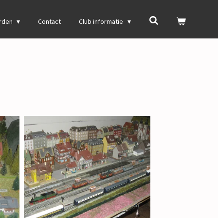
orden
Contact
Club informatie