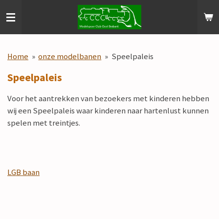
Ga
direct
naar
de
Home
»
onze modelbanen
»
Speelpaleis
hoofdinhoud
Speelpaleis
Voor het aantrekken van bezoekers met kinderen hebben
wij een Speelpaleis waar kinderen naar hartenlust kunnen
spelen met treintjes.
LGB baan