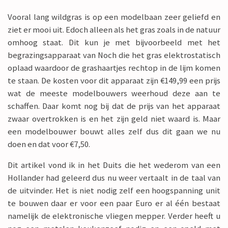
Vooral lang wildgras is op een modelbaan zeer geliefd en
ziet er mooi uit. Edoch alleen als het gras zoals in de natuur
omhoog staat. Dit kun je met bijvoorbeeld met het
begrazingsapparaat van Noch die het gras elektrostatisch
oplaad waardoor de grashaartjes rechtop in de lijm komen
te staan. De kosten voor dit apparaat zijn €149,99 een prijs
wat de meeste modelbouwers weerhoud deze aan te
schaffen. Daar komt nog bij dat de prijs van het apparaat
zwaar overtrokken is en het zijn geld niet waard is. Maar
een modelbouwer bouwt alles zelf dus dit gaan we nu
doen en dat voor €7,50.
Dit artikel vond ik in het Duits die het wederom van een
Hollander had geleerd dus nu weer vertaalt in de taal van
de uitvinder. Het is niet nodig zelf een hoogspanning unit
te bouwen daar er voor een paar Euro er al één bestaat
namelijk de elektronische vliegen mepper. Verder heeft u