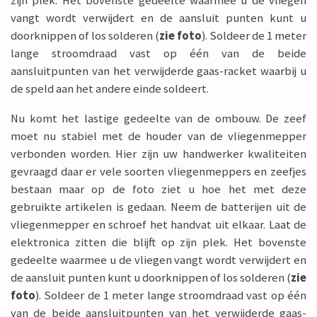
zijn plek. Het bovenste gedeelte waarmee u de vliegen
vangt wordt verwijdert en de aansluit punten kunt u
doorknippen of los solderen (
zie foto
). Soldeer de 1 meter
lange stroomdraad vast op één van de beide
aansluitpunten van het verwijderde gaas-racket waarbij u
de speld aan het andere einde soldeert.
Nu komt het lastige gedeelte van de ombouw. De zeef
moet nu stabiel met de houder van de vliegenmepper
verbonden worden. Hier zijn uw handwerker kwaliteiten
gevraagd daar er vele soorten vliegenmeppers en zeefjes
bestaan maar op de foto ziet u hoe het met deze
gebruikte artikelen is gedaan. Neem de batterijen uit de
vliegenmepper en schroef het handvat uit elkaar. Laat de
elektronica zitten die blijft op zijn plek. Het bovenste
gedeelte waarmee u de vliegen vangt wordt verwijdert en
de aansluit punten kunt u doorknippen of los solderen (
zie
foto
). Soldeer de 1 meter lange stroomdraad vast op één
van de beide aansluitpunten van het verwijderde gaas-