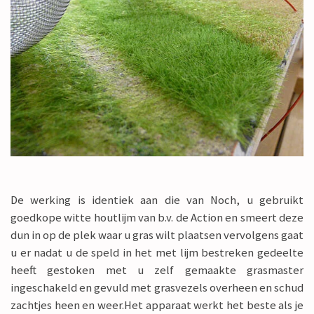
De werking is identiek aan die van Noch, u gebruikt
goedkope witte houtlijm van b.v. de Action en smeert deze
dun in op de plek waar u gras wilt plaatsen vervolgens gaat
u er nadat u de speld in het met lijm bestreken gedeelte
heeft gestoken met u zelf gemaakte grasmaster
ingeschakeld en gevuld met grasvezels overheen en schud
zachtjes heen en weer.Het apparaat werkt het beste als je