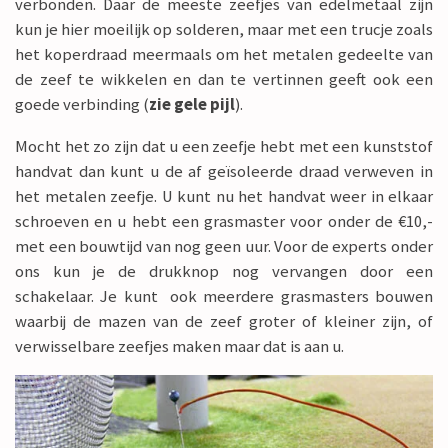
verbonden. Daar de meeste zeefjes van edelmetaal zijn
kun je hier moeilijk op solderen, maar met een trucje zoals
het koperdraad meermaals om het metalen gedeelte van
de zeef te wikkelen en dan te vertinnen geeft ook een
goede verbinding (
zie gele pijl
).
Mocht het zo zijn dat u een zeefje hebt met een kunststof
handvat dan kunt u de af geïsoleerde draad verweven in
het metalen zeefje. U kunt nu het handvat weer in elkaar
schroeven en u hebt een grasmaster voor onder de €10,-
met een bouwtijd van nog geen uur. Voor de experts onder
ons kun je de drukknop nog vervangen door een
schakelaar. Je kunt ook meerdere grasmasters bouwen
waarbij de mazen van de zeef groter of kleiner zijn, of
verwisselbare zeefjes maken maar dat is aan u.