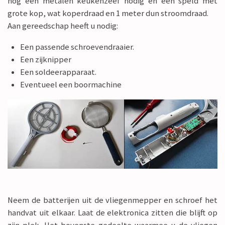
nog een metalen keukenzeef nodig en een speld met
grote kop, wat koperdraad en 1 meter dun stroomdraad.
Aan gereedschap heeft u nodig:
Een passende schroevendraaier.
Een zijknipper
Een soldeerapparaat.
Eventueel een boormachine
Neem de batterijen uit de vliegenmepper en schroef het
handvat uit elkaar. Laat de elektronica zitten die blijft op