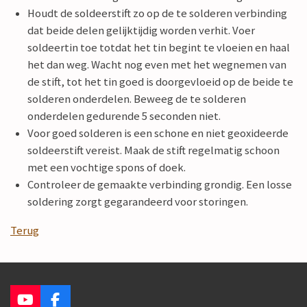
Houdt de soldeerstift zo op de te solderen verbinding
dat beide delen gelijktijdig worden verhit. Voer
soldeertin toe totdat het tin begint te vloeien en haal
het dan weg. Wacht nog even met het wegnemen van
de stift, tot het tin goed is doorgevloeid op de beide te
solderen onderdelen. Beweeg de te solderen
onderdelen gedurende 5 seconden niet.
Voor goed solderen is een schone en niet geoxideerde
soldeerstift vereist. Maak de stift regelmatig schoon
met een vochtige spons of doek.
Controleer de gemaakte verbinding grondig. Een losse
soldering zorgt gegarandeerd voor storingen.
Terug
Y
F