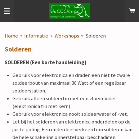
Ga
direct
naar
de
Home
»
Informatie
»
Workshops
»
Solderen
hoofdinhoud
Solderen
SOLDEREN (Een korte handleiding)
Gebruik voor elektronica en draden een niet te zware
soldeerbout van maximaal 30 Watt of een regelbaar
soldeerstation.
Gebruik alleen soldeertin met een vloeimiddel
(elektronica tin met kern)
Gebruik voor elektronica nooit soldeerwater of -vet.
Let bij het solderen van elektronica onderdelen op de
juiste poling. Een onderdeel verkeerd om solderen kan
de hele schakeling onherstelbaar beschadigen.