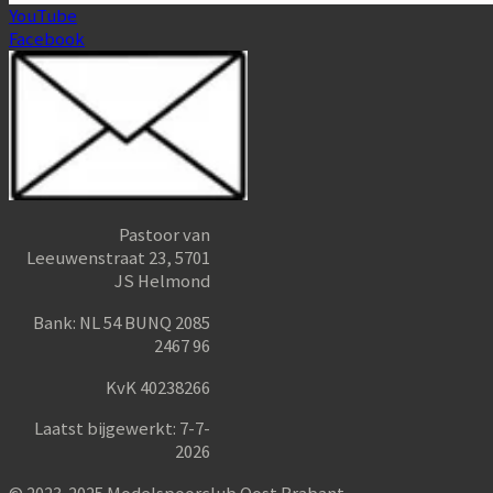
YouTube
Facebook
Pastoor van
Leeuwenstraat 23, 5701
JS Helmond
Bank: NL 54 BUNQ 2085
2467 96
KvK 40238266
Laatst bijgewerkt: 7-7-
2026