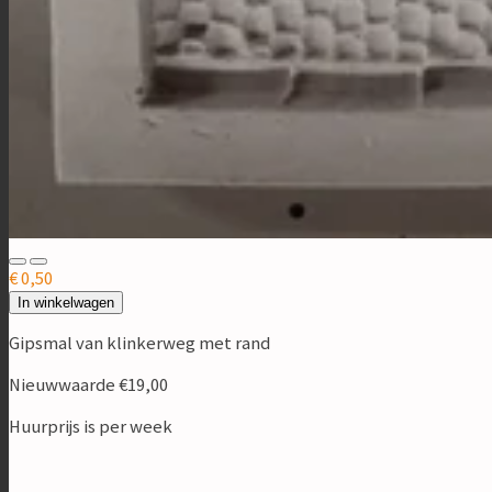
€ 0,50
In winkelwagen
Gipsmal van klinkerweg met rand
Nieuwwaarde €19,00
Huurprijs is per week