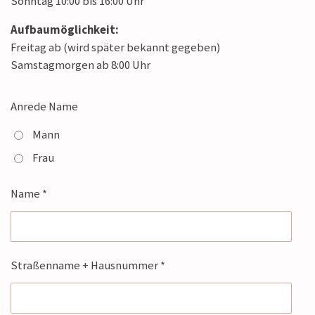
Sonntag 10:00 bis 16:00 Uhr
Aufbaumöglichkeit:
Freitag ab (wird später bekannt gegeben)
Samstagmorgen ab 8:00 Uhr
Anrede Name
Mann
Frau
Name *
Straßenname + Hausnummer *